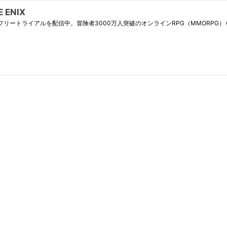
ENIX
ライアルを配信中。冒険者3000万人突破のオンラインRPG（MMORPG）を今すぐチェックし