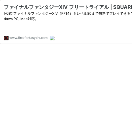
ファイナルファンタジーXIV フリートライアル | SQUARE 
[公式]ファイナルファンタジーXIV（FF14）をレベル80まで無料でプレイできるフリート
dows PC, Mac対応。
www.finalfantasyxiv.com