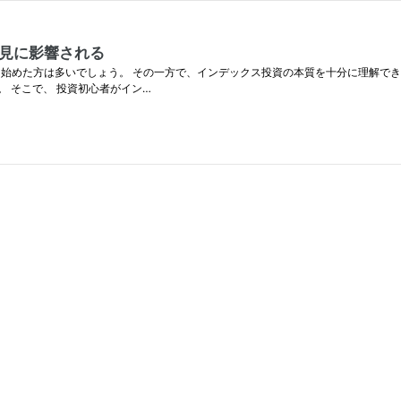
見に影響される
めた方は多いでしょう。 その一方で、インデックス投資の本質を十分に理解できていない方
 そこで、 投資初心者がイン…