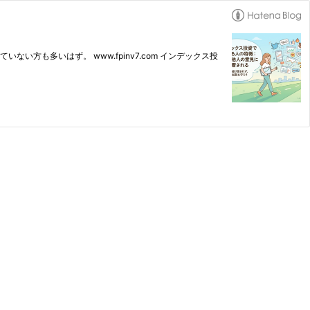
も多いはず。 www.fpinv7.com インデックス投