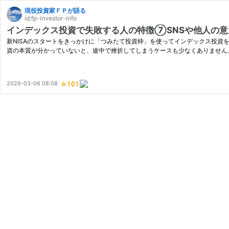
現役投資家ＦＰが語る
id:fp-investor-info
インデックス投資で失敗する人の特徴⑦SNSや他人の意
新NISAのスタートをきっかけに「つみたて投資枠」を使ってインデックス投資を始
資の本質が分かっていないと、途中で挫折してしまうケースも少なくありません。
2026-03-06 08:08