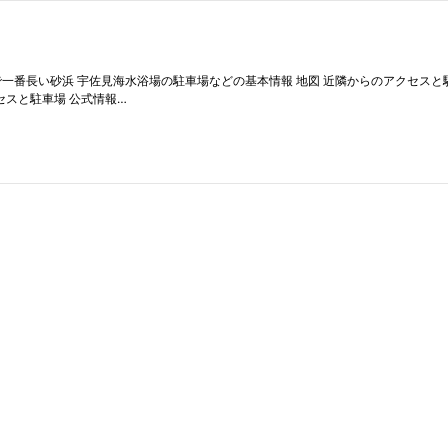
豆で一番長い砂浜 宇佐見海水浴場の駐車場などの基本情報 地図 近隣からのアクセスと
セスと駐車場 公式情報…