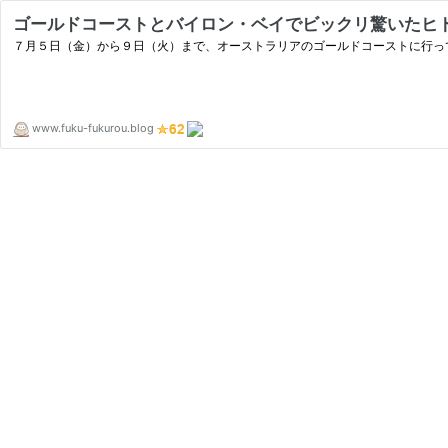
ゴールドコーストとバイロン・ベイでビックリ驚いたヒ
７月５日（金）から９日（火）まで、オーストラリアのゴールドコーストに行って
www.fuku-fukurou.blog