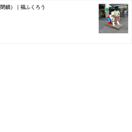
が閉鎖）｜福ふくろう