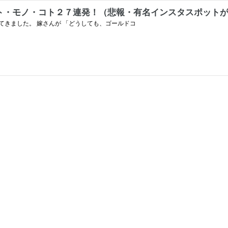
ト・モノ・コト２７連発！（悲報・有名インスタスポット
きました。 嫁さんが 「どうしても、ゴールドコ