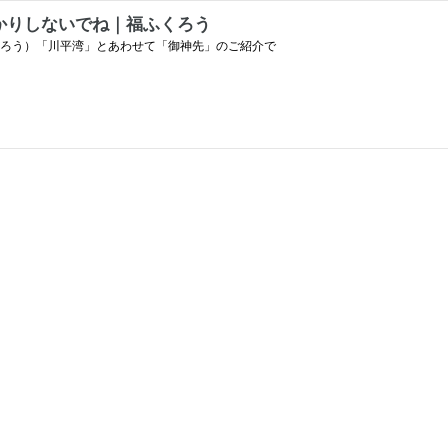
かりしないでね｜福ふくろう
だろう）「川平湾」とあわせて「御神先」のご紹介で