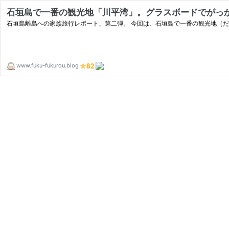
石垣島で一番の観光地「川平湾」。グラスボードでがっ
石垣島離島への家族旅行レポート、第二弾。 今回は、石垣島で一番の観光地（
www.fuku-fukurou.blog