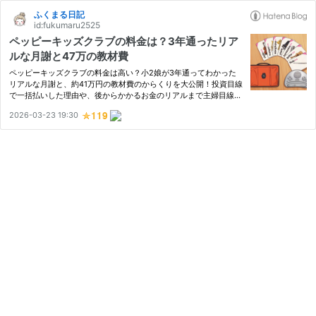
ふくまる日記
id:fukumaru2525
ペッピーキッズクラブの料金は？3年通ったリア
ルな月謝と47万の教材費
ペッピーキッズクラブの料金は高い？小2娘が3年通ってわかった
リアルな月謝と、約41万円の教材費のからくりを大公開！投資目線
で一括払いした理由や、後からかかるお金のリアルまで主婦目線で
解説します。
2026-03-23 19:30