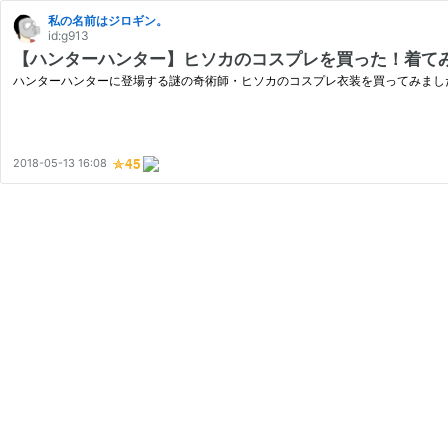
私の名前はジロギン。
id:g913
【ハンターハンター】ヒソカのコスプレを買った！着て
ハンターハンターに登場する謎の奇術師・ヒソカのコスプレ衣装を買ってみまし
2018-05-13 16:08