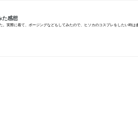
みた感想
た。実際に着て、ポージングなどもしてみたので、ヒソカのコスプレをしたい時は