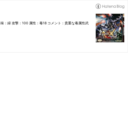
：緑 攻撃：100 属性：毒18 コメント：貴重な毒属性武