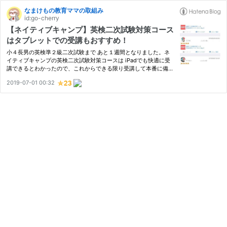
なまけもの教育ママの取組み
id:go-cherry
【ネイティブキャンプ】英検二次試験対策コース
はタブレットでの受講もおすすめ！
小４長男の英検準２級二次試験まで あと１週間となりました。ネ
イティブキャンプの英検二次試験対策コースは iPadでも快適に受
講できるとわかったので、これからできる限り受講して本番に備え
ます！
2019-07-01 00:32