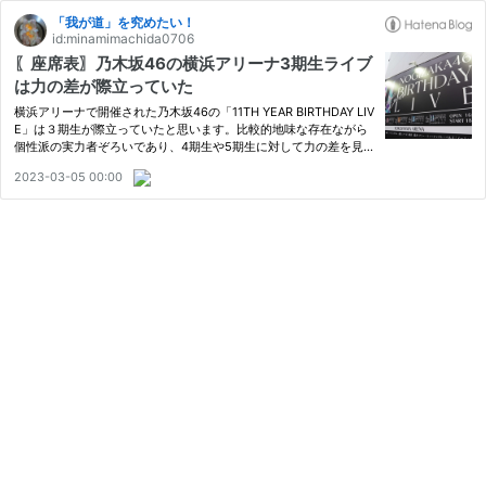
「我が道」を究めたい！
id:minamimachida0706
〖座席表〗乃木坂46の横浜アリーナ3期生ライブ
は力の差が際立っていた
横浜アリーナで開催された乃木坂46の「11TH YEAR BIRTHDAY LIV
E」は３期生が際立っていたと思います。比較的地味な存在ながら
個性派の実力者ぞろいであり、4期生や5期生に対して力の差を見
せつけていました。
2023-03-05 00:00