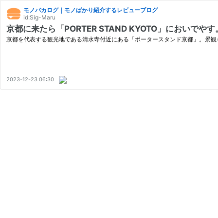
モノバカログ｜モノばかり紹介するレビューブログ
id:Sig-Maru
京都に来たら「PORTER STAND KYOTO」にお
京都を代表する観光地である清水寺付近にある「ポータースタンド京都」。景観
2023-12-23 06:30