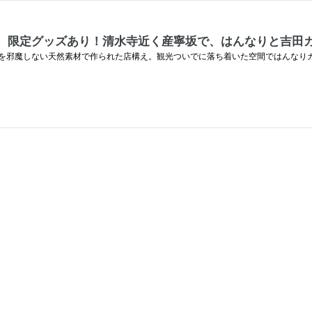
いでやす。限定グッズあり！清水寺近く産寧坂で、はんなりと吉田
を邪魔しない天然素材で作られた店構え。観光ついでに落ち着いた空間ではんなり