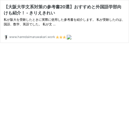
【大阪大学文系対策の参考書20選】おすすめと外国語学部向
けも紹介！ - きりえきれい
私が阪大を受験したときに実際に使用した参考書を紹介します。 私が受験したのは、
国語、数学、英語でした。 私が文 ...
www.hanndaimaruwakari.work