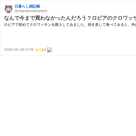
日暮らし雑記帳
id:manekinekomimi
なんで今まで買わなかったんだろう？ロピアのクロワッ
ロピアで初めてクロワッサンを購入してみました。焼き直して食べてみると、外
2026-06-08 07:19