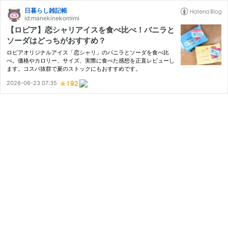
日暮らし雑記帳
id:manekinekomimi
【ロピア】恋シャリアイスを食べ比べ！バニラと
ソーダはどっちがおすすめ？
ロピアオリジナルアイス「恋シャリ」のバニラとソーダを食べ比
べ。価格やカロリー、サイズ、実際に食べた感想を正直レビューし
ます。コスパ抜群で夏のストックにもおすすめです。
2026-06-23 07:35