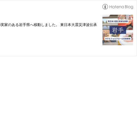
の実家のある岩手県へ移動しました。 東日本大震災津波伝承