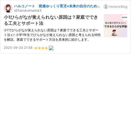
ハルコノート 発達ゆっくり育児×未来の自分のための小さな収入づくり
id:harukomama3
小1ひらがなが覚えられない原因は？家庭ででき
る工夫とサポート法
小1でひらがなが覚えられない原因は？家庭でできる工夫とサポー
ト法 👉 小学1年生でひらがなが覚えられない原因と考えられる特性
を解説。家庭でできるサポート方法を具体的に紹介します。
2025-09-20 21:58