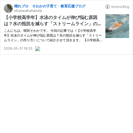
晴れブロ そわかの子育て・教育応援ブログ
id:sowakaharuta
【小学校高学年】水泳のタイムが伸び悩む原因
は？水の抵抗を減らす「ストリームライン」の作
り方
こんにちは。晴田そわかです。 今回の記事では《【小学校高学
年】水泳のタイムが伸び悩む原因は？水の抵抗を減らす「ストリー
ムライン」の作り方》について紹介させて頂きます。 【小学校高
学年】水泳のタイムが伸び悩む原因は？水の抵抗を減らす「ストリ
2026-05-31 16:33
ームライン」の作り方 なぜタイムが伸びないの？高学年でぶつか
る「…