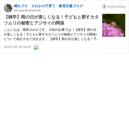
晴れブロ そわかの子育て・教育応援ブログ
id:sowakaharuta
【雑学】雨の日が楽しくなる！子どもと探すカタ
ツムリの秘密とアジサイの関係
こんにちは。晴田そわかです。 今回の記事では《【雑学】雨の日
が楽しくなる！子どもと探すカタツムリの秘密とアジサイの関係》
について紹介させて頂きます。 【雑学】雨の日が楽しくなる！子
どもと探すカタツムリの秘密とアジサイの関係 1. 大人もびっく
2026-06-10 14:47
り！カタツムリとアジサイの意外な真実 1-1. 実は、カタツムリは
ア…