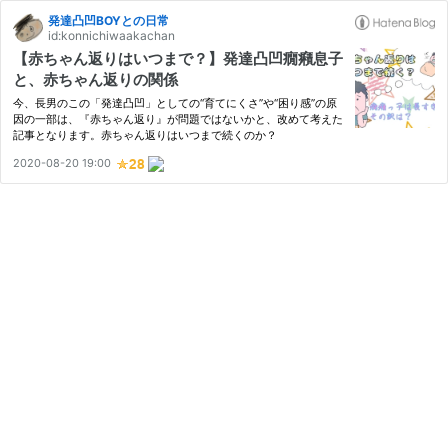
発達凸凹BOYとの日常
id:konnichiwaakachan
【赤ちゃん返りはいつまで？】発達凸凹癇癪息子
と、赤ちゃん返りの関係
今、長男のこの「発達凸凹」としての“育てにくさ”や“困り感”の原
因の一部は、『赤ちゃん返り』が問題ではないかと、改めて考えた
記事となります。赤ちゃん返りはいつまで続くのか？
2020-08-20 19:00