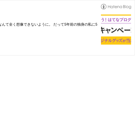
なんて全く想像できないように。 だって5年前の独身の私に5