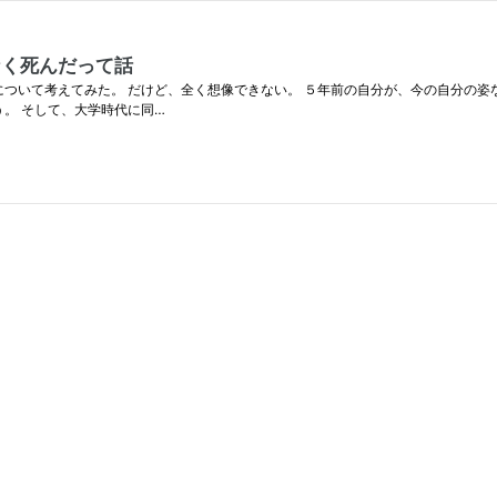
なく死んだって話
について考えてみた。 だけど、全く想像できない。 ５年前の自分が、今の自分の姿
。 そして、大学時代に同…