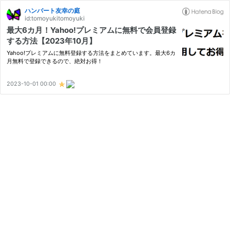
ハンバート友幸の庭
id:tomoyukitomoyuki
最大6カ月！Yahoo!プレミアムに無料で会員登録
する方法【2023年10月】
Yahoo!プレミアムに無料登録する方法をまとめています。最大6カ
月無料で登録できるので、絶対お得！
2023-10-01 00:00