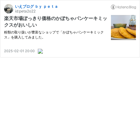
いえブログ ｂｙ ｐｅｔａ
id:peta2o22
楽天市場ぽっきり価格のかぼちゃパンケーキミッ
クスがおいしい
粉類の取り扱いが豊富なショップで「かぼちゃパンケーキミック
ス」を購入してみました。
2025-02-01 20:00