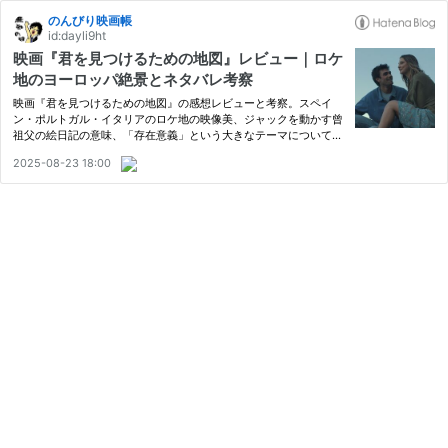
のんびり映画帳
id:dayli9ht
映画『君を見つけるための地図』レビュー｜ロケ
地のヨーロッパ絶景とネタバレ考察
映画『君を見つけるための地図』の感想レビューと考察。スペイ
ン・ポルトガル・イタリアのロケ地の映像美、ジャックを動かす曾
祖父の絵日記の意味、「存在意義」という大きなテーマについて率
直に綴っている。
2025-08-23 18:00