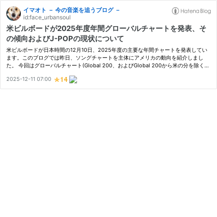
イマオト － 今の音楽を追うブログ －
id:face_urbansoul
米ビルボードが2025年度年間グローバルチャートを発表、そ
の傾向およびJ-POPの現状について
米ビルボードが日本時間の12月10日、2025年度の主要な年間チャートを発表してい
ます。このブログでは昨日、ソングチャートを主体にアメリカの動向を紹介しまし
た。 今回はグローバルチャート(Global 200、およびGlobal 200から米の分を除くGl
obal Excl. U.S.)について、お伝えします。
2025-12-11 07:00