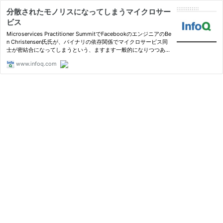
分散されたモノリスになってしまうマイクロサー
ビス
Microservices Practitioner SummitでFacebookのエンジニアのBe
n Christensen氏氏が、バイナリの依存関係でマイクロサービス同
士が密結合になってしまうという、ますます一般的になりつつある
アンチパターンについてプレゼンをした。
www.infoq.com