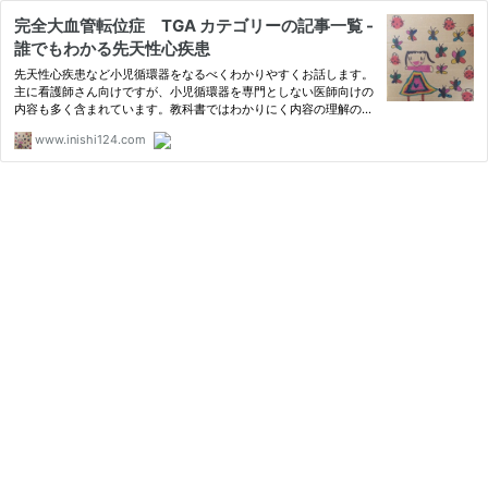
完全大血管転位症 TGA カテゴリーの記事一覧 -
誰でもわかる先天性心疾患
先天性心疾患など小児循環器をなるべくわかりやすくお話します。
主に看護師さん向けですが、小児循環器を専門としない医師向けの
内容も多く含まれています。教科書ではわかりにく内容の理解の助
けになればと思い書いています。
www.inishi124.com