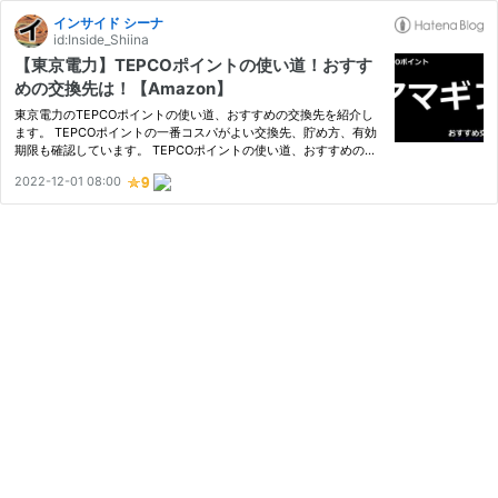
インサイド シーナ
id:Inside_Shiina
【東京電力】TEPCOポイントの使い道！おすす
めの交換先は！【Amazon】
東京電力のTEPCOポイントの使い道、おすすめの交換先を紹介し
ます。 TEPCOポイントの一番コスパがよい交換先、貯め方、有効
期限も確認しています。 TEPCOポイントの使い道、おすすめの交
換先が気になるあなたの参考になれば幸いです。
2022-12-01 08:00