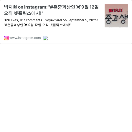
박지현 on Instagram: "#은중과상연 💓 9월 12일
오직 넷플릭스에서!"
32K likes, 187 comments - voyavivirel on September 5, 2025:
"#은중과상연 💓 9월 12일 오직 넷플릭스에서!".
www.instagram.com