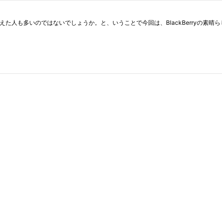
を覚えた人も多いのではないでしょうか。と、いうことで今回は、BlackBerryの