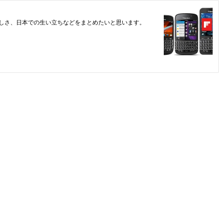
素晴らしさ、日本での生い立ちなどをまとめたいと思います。