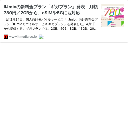
IIJmioの新料金プラン「ギガプラン」発表 月額
780円／2GBから、eSIMや5Gにも対応
IIJが2月24日、個人向けモバイルサービス「IIJmio」向け新料金プ
ラン「IIJmioモバイルサービス ギガプラン」を発表した。4月1日
から提供する。ギガプランでは、2GB、4GB、8GB、15GB、20GB
の容量を選べる5種類のプランを用意。音声SIMの料金は、2GBが
www.itmedia.co.jp
月額780円から。