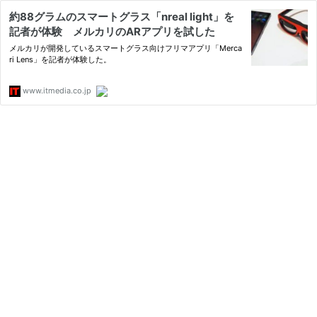
約88グラムのスマートグラス「nreal light」を
記者が体験 メルカリのARアプリを試した
メルカリが開発しているスマートグラス向けフリマアプリ「Merca
ri Lens」を記者が体験した。
www.itmedia.co.jp