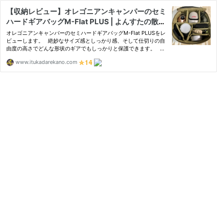
【収納レビュー】オレゴニアンキャンパーのセミ
ハードギアバッグM-Flat PLUS | よんすたの散歩
道
オレゴニアンキャンパーのセミハードギアバッグM-Flat PLUSをレ
ビューします。 絶妙なサイズ感としっかり感、そして仕切りの自
由度の高さでどんな形状のギアでもしっかりと保護できます。 片
付けて、整理して、でも次から次にキャンプギ
www.itukadarekano.com