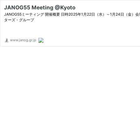
JANOG55 Meeting @Kyoto
JANOG55ミーティング 開催概要 日時2025年1月22日（水）～1月24日
ターズ・グループ
www.janog.gr.jp