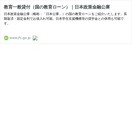
教育一般貸付（国の教育ローン）｜日本政策金融公庫
日本政策金融公庫（略称：「日本公庫」）の国の教育ローンをご紹介いたします。長
期返済・固定金利でお借入れ可能。日本学生支援機構等の奨学金との併用も可能で
す。
www.jfc.go.jp