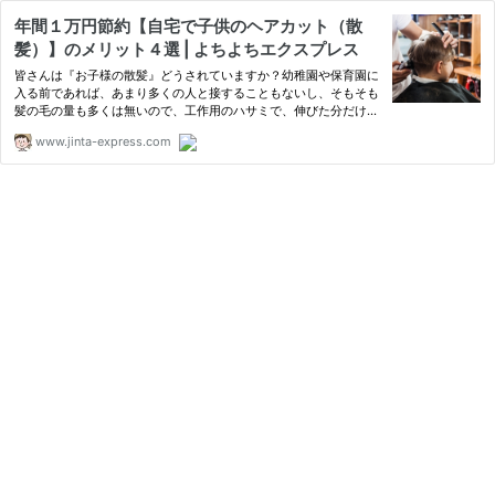
年間１万円節約【自宅で子供のヘアカット（散
髪）】のメリット４選 | よちよちエクスプレス
皆さんは『お子様の散髪』どうされていますか？幼稚園や保育園に
入る前であれば、あまり多くの人と接することもないし、そもそも
髪の毛の量も多くは無いので、工作用のハサミで、伸びた分だけカ
ット。そんなご家庭も多いのではないかと思います。 でも、
www.jinta-express.com