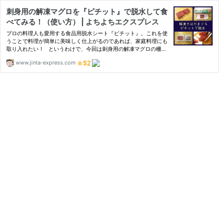
刺身用の解凍マグロを『ピチット』で脱水して食
べてみる！（使い方） | よちよちエクスプレス
プロの料理人も愛用する食品用脱水シート『ピチット』。これを使
うことで料理が簡単に美味しく仕上がるのであれば、家庭料理にも
取り入れたい！ というわけで、今回は刺身用の解凍マグロの柵に
ピチットを使ってみます。 解凍マグロで気になるのは、ドリ
www.jinta-express.com