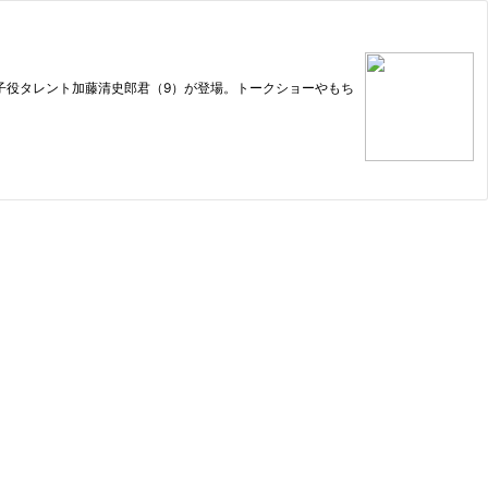
の子役タレント加藤清史郎君（9）が登場。トークショーやもち