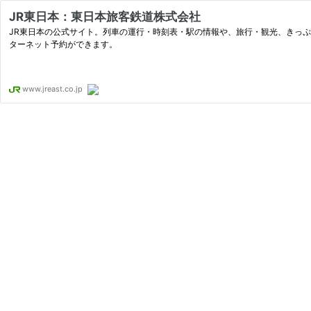
JR東日本：東日本旅客鉄道株式会社
JR東日本の公式サイト。列車の運行・時刻表・駅の情報や、旅行・観光、きっぷ
ターネット予約ができます。
www.jreast.co.jp