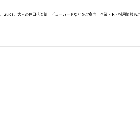
、Suica、大人の休日倶楽部、ビューカードなどをご案内。企業・IR・採用情報