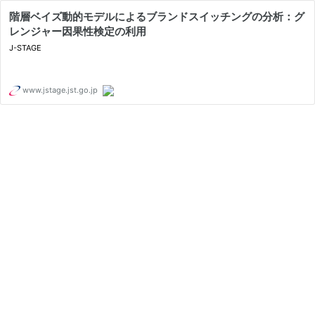
階層ベイズ動的モデルによるブランドスイッチングの分析：グ
レンジャー因果性検定の利用
J-STAGE
www.jstage.jst.go.jp