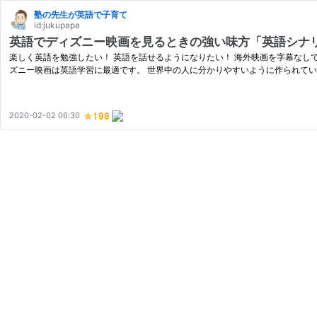
塾の先生が英語で子育て
id:jukupapa
英語でディズニー映画を見るときの強い味方「英語シナ
楽しく英語を勉強したい！ 英語を話せるようになりたい！ 海外映画を字幕なし
ズニー映画は英語学習に最適です。 世界中の人に分かりやすいように作られてい
2020-02-02 06:30