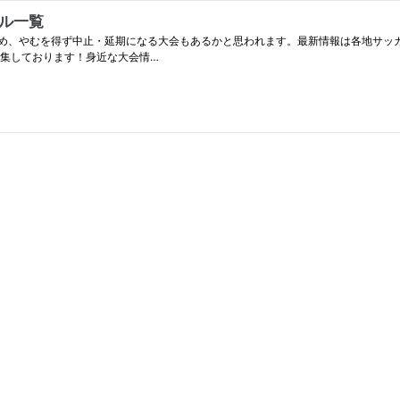
ール一覧
め、やむを得ず中止・延期になる大会もあるかと思われます。最新情報は各地サッ
募集しております！身近な大会情…