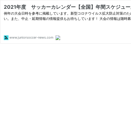
2021年度 サッカーカレンダー【全国】年間スケジュ
例年の大会日時を参考に掲載しています。新型コロナウイルス拡大防止対策のた
い。また、中止・延期情報の情報提供もお待ちしています！ 大会の情報は随時
www.juniorsoccer-news.com