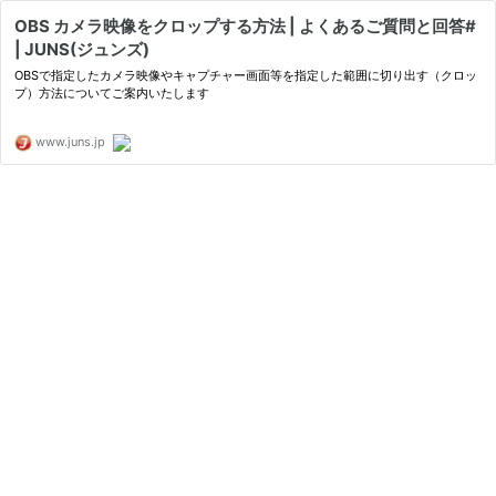
OBS カメラ映像をクロップする方法 | よくあるご質問と回答#
| JUNS(ジュンズ)
OBSで指定したカメラ映像やキャプチャー画面等を指定した範囲に切り出す（クロッ
プ）方法についてご案内いたします
www.juns.jp