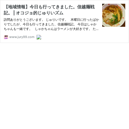
【地域情報】今日も行ってきました。信越麺戦
記。 | オコジョ的じゅりいズム
訪問ありがとうございます。 じゅりいです。 木曜日に行ったばか
りでしたが、今日も行ってきました、信越麺戦記。 今日はしゃか
ちゃんも一緒です。 しゃかちゃんはラーメンが大好きです。 ただ
し、テンホウという地元のラーメンチェーン店の醤油
www.jury99.com