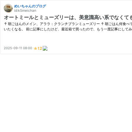
めいちゃんのブログ
id:k5meichan
オートミールとミューズリーは、美意識高い系でなくて
↑ 朝ごはんのメイン、アララ：クランチブランミューズリー ↑ 朝ごはん何食べて
いたくなる。 前に記事にしたけど、最近箱で買ったので、もう一度記事にしてみ
2025-09-11 08:00