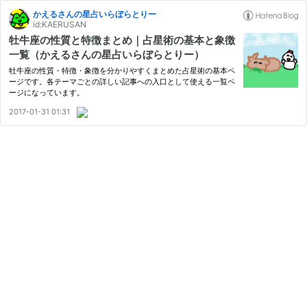
かえるさんの星占いらぼらとりー
id:KAERUSAN
牡牛座の性質と特徴まとめ｜占星術の基本と象徴
一覧（かえるさんの星占いらぼらとりー）
牡牛座の性質・特徴・象徴を分かりやすくまとめた占星術の基本ペ
ージです。各テーマごとの詳しい記事への入口として使える一覧ペ
ージになっています。
2017-01-31 01:31