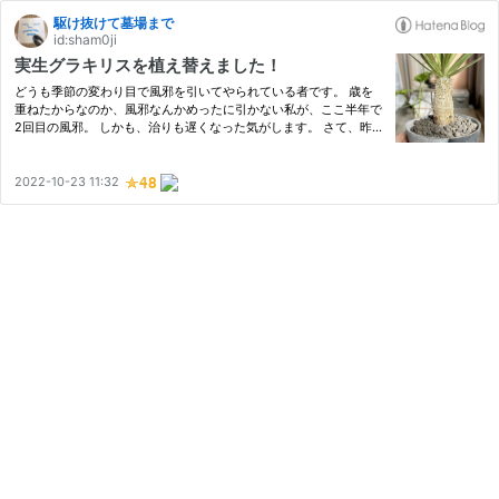
駆け抜けて墓場まで
id:sham0ji
実生グラキリスを植え替えました！
どうも季節の変わり目で風邪を引いてやられている者です。 歳を
重ねたからなのか、風邪なんかめったに引かない私が、ここ半年で
2回目の風邪。 しかも、治りも遅くなった気がします。 さて、昨日
ですが、我が家の実生グラキリスの植え替えを行いました。 こち
らの株ですね。 実はこの株、脇芽が生えていたのですが、先日そ…
2022-10-23 11:32