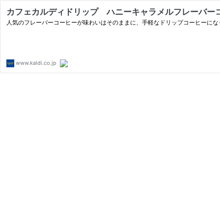
カフェカルディドリップ ハニーキャラメルフレーバーコー
人気のフレーバーコーヒーが味わいはそのままに、手軽なドリップコーヒーにな
www.kaldi.co.jp