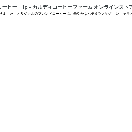
ヒー 1p - カルディコーヒーファーム オンラインスト
りました。オリジナルのブレンドコーヒーに、華やかなハチミツとやさしいキャラ