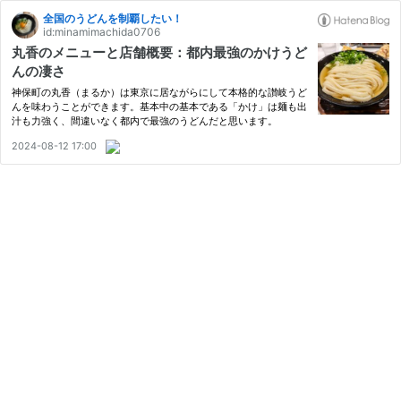
全国のうどんを制覇したい！
id:minamimachida0706
丸香のメニューと店舗概要：都内最強のかけうど
んの凄さ
神保町の丸香（まるか）は東京に居ながらにして本格的な讃岐うど
んを味わうことができます。基本中の基本である「かけ」は麺も出
汁も力強く、間違いなく都内で最強のうどんだと思います。
2024-08-12 17:00