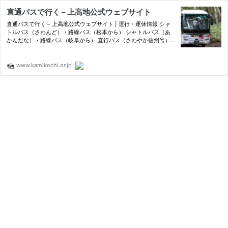
直通バスで行く – 上高地公式ウェブサイト
直通バスで行く – 上高地公式ウェブサイト | 運行・運休情報 シャ
トルバス（さわんど）・路線バス（松本から） シャトルバス（あ
かんだな）・路線バス（岐阜から） 直行バス（さわやか信州号）
直行バス（毎日あるぺん号） …
www.kamikochi.or.jp