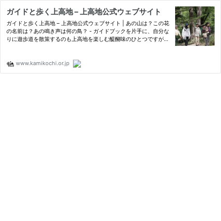
ガイドと歩く上高地 – 上高地公式ウェブサイト
ガイドと歩く上高地 – 上高地公式ウェブサイト | あの山は？この花
の名前は？あの鳴き声は何の鳥？ - ガイドブックを片手に、自分な
りに遊歩道を散策するのも上高地を楽しむ醍醐味のひとつですが、
見る花・見る景色は同じでも、上高地を熟知しているプロガイドの
話を聞…
www.kamikochi.or.jp